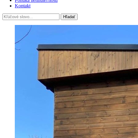
Ponuka nehnuteľností
Kontakt
Hľadať