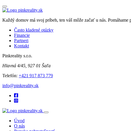
Každý domov má svoj príbeh, ten váš môže začať u nás. Pomáhame pre
Často kladené otázky
Financie
Partneri
Kontakt
Pinkreality s.r.o.
Hlavná 4/45, 927 01 Šaľa
Telefón:
+421 917 873 779
info@pinkreality.sk
Úvod
O nás