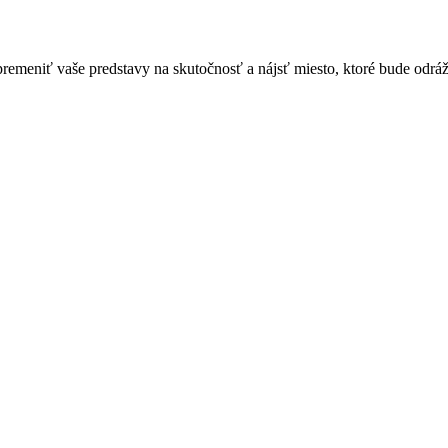
meniť vaše predstavy na skutočnosť a nájsť miesto, ktoré bude odráža