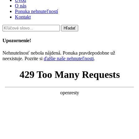
Úvod
O nás
Ponuka nehnuteľností
Kontakt
Hľadať
Upozornenie!
Nehnutelnosť nebola nájdená. Ponuka pravdepodobne už
neexistuje. Pozrite si
ďalšie naše nehnuteľnosti
.