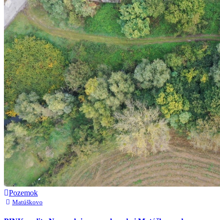
Pozemok
Matúškovo