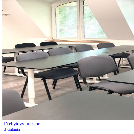
Nebytový priestor
Galanta