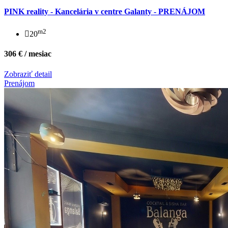
PINK reality - Kancelária v centre Galanty - PRENÁJOM
m2
20
306 € / mesiac
Zobraziť detail
Prenájom