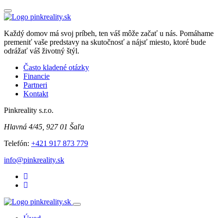
Každý domov má svoj príbeh, ten váš môže začať u nás. Pomáhame
premeniť vaše predstavy na skutočnosť a nájsť miesto, ktoré bude
odrážať váš životný štýl.
Často kladené otázky
Financie
Partneri
Kontakt
Pinkreality s.r.o.
Hlavná 4/45, 927 01 Šaľa
Telefón:
+421 917 873 779
info@pinkreality.sk