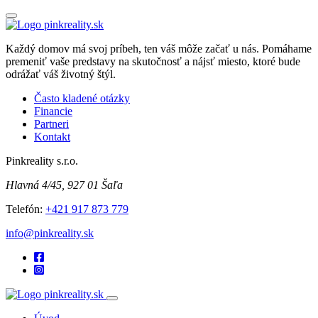
Každý domov má svoj príbeh, ten váš môže začať u nás. Pomáhame
premeniť vaše predstavy na skutočnosť a nájsť miesto, ktoré bude
odrážať váš životný štýl.
Často kladené otázky
Financie
Partneri
Kontakt
Pinkreality s.r.o.
Hlavná 4/45, 927 01 Šaľa
Telefón:
+421 917 873 779
info@pinkreality.sk