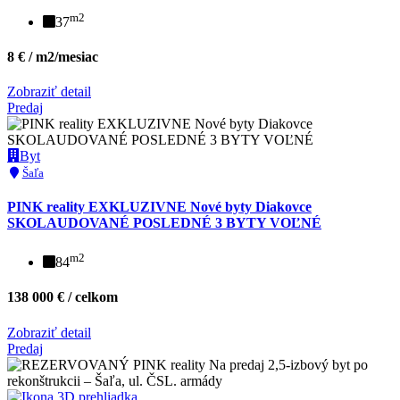
m2
37
8 € / m2/mesiac
Zobraziť detail
Predaj
Byt
Šaľa
PINK reality EXKLUZIVNE Nové byty Diakovce
SKOLAUDOVANÉ POSLEDNÉ 3 BYTY VOĽNÉ
m2
84
138 000 € / celkom
Zobraziť detail
Predaj