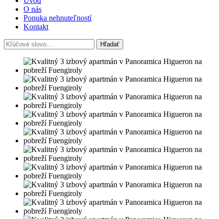
Úvod
O nás
Ponuka nehnuteľností
Kontakt
Hľadať