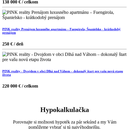
138 000 € / celkom
PINK reality Prenájom luxusného apartmánu – Fuengirola, Španielsko - krátkodobý
prenájom
250 € / deň
PINK reality - Dvojdom v obci Dlhá nad Váhom – dokonalý štart pre vašu novú etapu
života
220 000 € / celkom