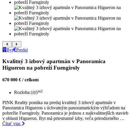
Byt
Predaj
Kvalitný 3 izbový apartmán v Panoramica
Higueron na pobreží Fuengiroly
670 000 € / celkom
m2
Rozloha:
105
PINK Reality ponúka na predaj kvalitný 3 izbový apartmán v
Panoramica Higueron s úchvatným panoramatickým výhľadom na
pobrežie Fuengiroly. Panoramica je jednou z najkvalitnejších stavieb
v oblasti Higueron. Byt má priestranné izby, veľa prirodzeného …
Čítať viac