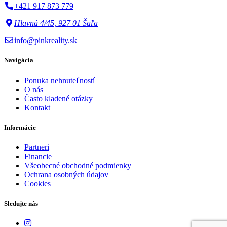
+421 917 873 779
Hlavná 4/45, 927 01 Šaľa
info@pinkreality.sk
Navigácia
Ponuka nehnuteľností
O nás
Často kladené otázky
Kontakt
Informácie
Partneri
Financie
Všeobecné obchodné podmienky
Ochrana osobných údajov
Cookies
Sledujte nás