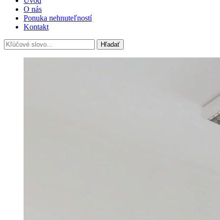
Úvod
O nás
Ponuka nehnuteľností
Kontakt
Hľadať