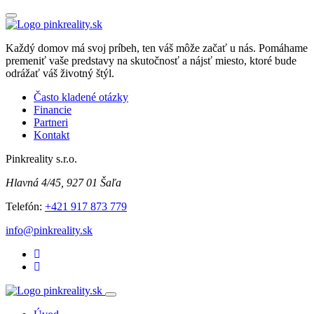
Každý domov má svoj príbeh, ten váš môže začať u nás. Pomáhame
premeniť vaše predstavy na skutočnosť a nájsť miesto, ktoré bude
odrážať váš životný štýl.
Často kladené otázky
Financie
Partneri
Kontakt
Pinkreality s.r.o.
Hlavná 4/45, 927 01 Šaľa
Telefón:
+421 917 873 779
info@pinkreality.sk